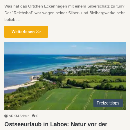
Was hat das Örtchen Eckenhagen mit einem Silberschatz zu tun?
Der “Reichshof” war wegen seiner Silber- und Bleibergwerke sehr
beliebt.…
Weiterlesen >>
Freizeittipps
ARKM Admin
0
Ostseeurlaub in Laboe: Natur vor der