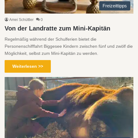
Freizeittipps
Amei Schüttler
0
Von der Landratte zum Mini-Kapitän
Regelmäßig während der Schulferien bietet die
Personenschifffahrt Biggesee Kindern zwischen fünf und zwölf die
Möglichkeit, selbst zum Mini-Kapitän zu werden.
Weiterlesen >>