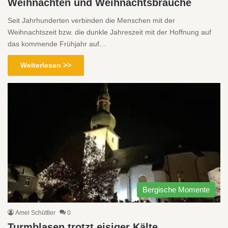
Weihnachten und Weihnachtsbräuche
Seit Jahrhunderten verbinden die Menschen mit der
Weihnachtszeit bzw. die dunkle Jahreszeit mit der Hoffnung auf
das kommende Frühjahr auf…
Weiterlesen >>
Bergische Momente
Amei Schüttler
0
Turmblasen trotzt eisiger Kälte