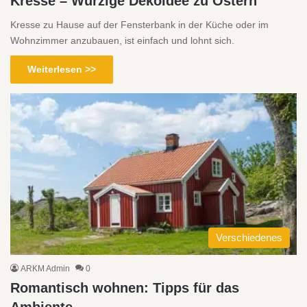
Kresse – Würzige Dekoidee zu Ostern
Kresse zu Hause auf der Fensterbank in der Küche oder im
Wohnzimmer anzubauen, ist einfach und lohnt sich.
Weiterlesen >>
Verschiedenes
ARKM Admin
0
Romantisch wohnen: Tipps für das
Ambiente