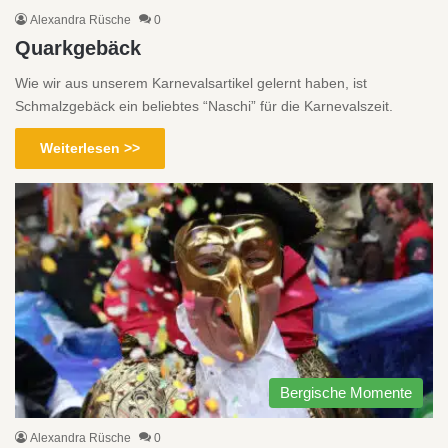
Alexandra Rüsche
0
Quarkgebäck
Wie wir aus unserem Karnevalsartikel gelernt haben, ist
Schmalzgebäck ein beliebtes “Naschi” für die Karnevalszeit.
Weiterlesen >>
Bergische Momente
Alexandra Rüsche
0