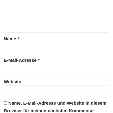
m
e
n
t
a
Name
*
r
*
E-Mail-Adresse
*
Website
Name, E-Mail-Adresse und Website in diesem
Browser für meinen nächsten Kommentar