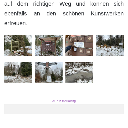
auf dem richtigen Weg und können sich
ebenfalls an den schönen Kunstwerken
erfreuen.
ARKM.marketing