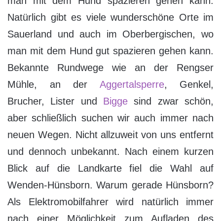
man mit dem Hund spazieren gehen kann.
Natürlich gibt es viele wunderschöne Orte im
Sauerland und auch im Oberbergischen, wo
man mit dem Hund gut spazieren gehen kann.
Bekannte Rundwege wie an der Rengser
Mühle, an der
Aggertalsperre
, Genkel,
Brucher, Lister und
Bigge
sind zwar schön,
aber schließlich suchen wir auch immer nach
neuen Wegen. Nicht allzuweit von uns entfernt
und dennoch unbekannt. Nach einem kurzen
Blick auf die Landkarte fiel die Wahl auf
Wenden-Hünsborn. Warum gerade Hünsborn?
Als Elektromobilfahrer wird natürlich immer
nach einer Möglichkeit zum Aufladen des