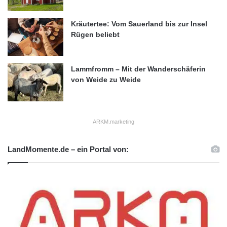
Kräutertee: Vom Sauerland bis zur Insel
Rügen beliebt
Lammfromm – Mit der Wanderschäferin
von Weide zu Weide
ARKM.marketing
LandMomente.de – ein Portal von: