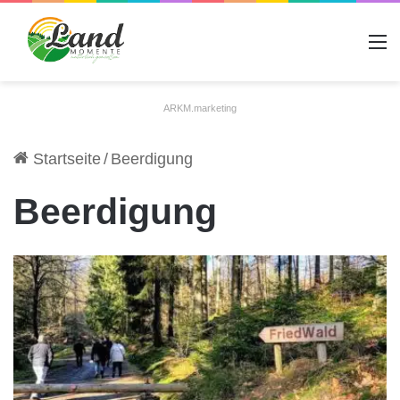
A
ARKM.marketing
Startseite
/
Beerdigung
Beerdigung