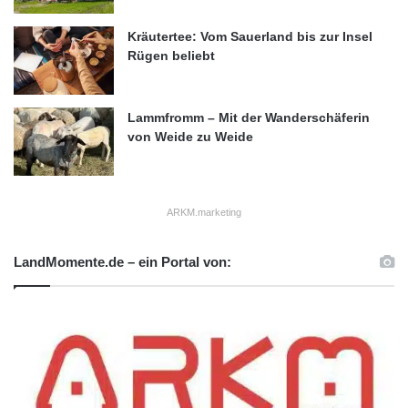
Kräutertee: Vom Sauerland bis zur Insel
Rügen beliebt
Lammfromm – Mit der Wanderschäferin
von Weide zu Weide
ARKM.marketing
LandMomente.de – ein Portal von: