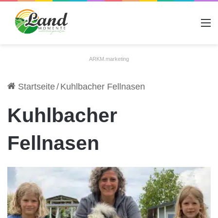
A
ARKM.marketing
Startseite
/
Kuhlbacher Fellnasen
Kuhlbacher
Fellnasen