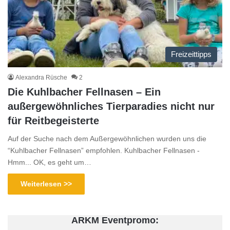
Freizeittipps
Alexandra Rüsche
2
Die Kuhlbacher Fellnasen – Ein
außergewöhnliches Tierparadies nicht nur
für Reitbegeisterte
Auf der Suche nach dem Außergewöhnlichen wurden uns die
“Kuhlbacher Fellnasen” empfohlen. Kuhlbacher Fellnasen -
Hmm... OK, es geht um…
Weiterlesen >>
ARKM Eventpromo: