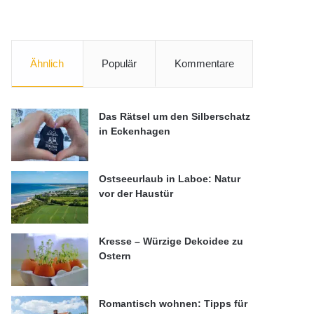
Ähnlich
Populär
Kommentare
Das Rätsel um den Silberschatz
in Eckenhagen
Ostseeurlaub in Laboe: Natur
vor der Haustür
Kresse – Würzige Dekoidee zu
Ostern
Romantisch wohnen: Tipps für