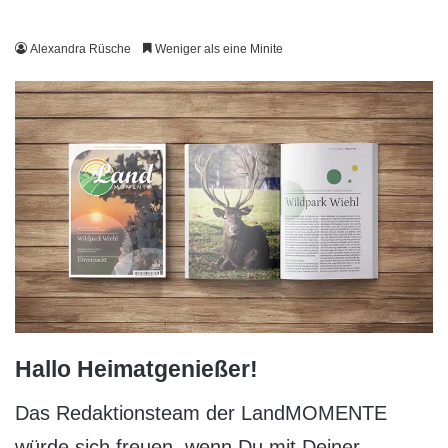
Alexandra Rüsche
Weniger als eine Minite
Hallo Heimatgenießer!
Das Redaktionsteam der LandMOMENTE
würde sich freuen, wenn Du mit Deiner