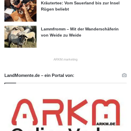
Kräutertee: Vom Sauerland bis zur Insel
Rügen beliebt
Lammfromm – Mit der Wanderschäferin
von Weide zu Weide
ARKM.marketing
LandMomente.de – ein Portal von: