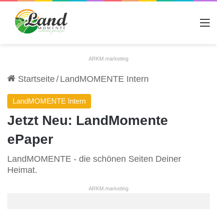
A
ARKM.marketing
Startseite
/
LandMOMENTE Intern
LandMOMENTE Intern
Jetzt Neu: LandMomente
ePaper
LandMOMENTE - die schönen Seiten Deiner
Heimat.
ARKM.marketing