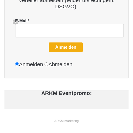
Verteiler abmelden (Widerrufsrecht gem.
DSGVO).
E-Mail*
Anmelden
Anmelden
Abmelden
ARKM Eventpromo:
ARKM.marketing