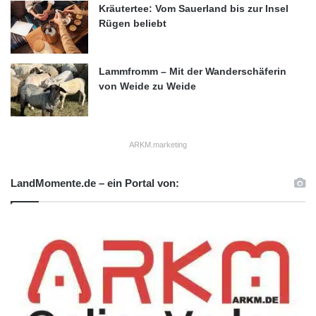
Kräutertee: Vom Sauerland bis zur Insel
Rügen beliebt
Lammfromm – Mit der Wanderschäferin
von Weide zu Weide
ARKM.marketing
LandMomente.de – ein Portal von: