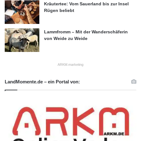
Kräutertee: Vom Sauerland bis zur Insel
Rügen beliebt
Lammfromm – Mit der Wanderschäferin
von Weide zu Weide
ARKM.marketing
LandMomente.de – ein Portal von: