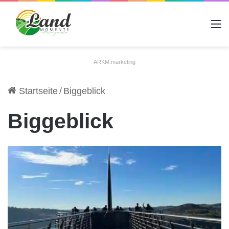
A
ARKM.marketing
Startseite
/
Biggeblick
Biggeblick