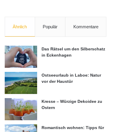
Ähnlich
Populär
Kommentare
Das Rätsel um den Silberschatz
in Eckenhagen
Ostseeurlaub in Laboe: Natur
vor der Haustür
Kresse – Würzige Dekoidee zu
Ostern
Romantisch wohnen: Tipps für