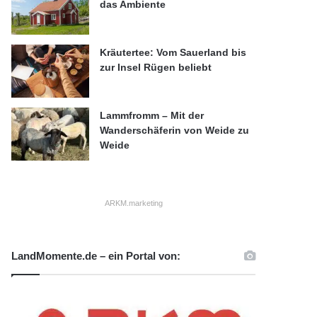
das Ambiente
Kräutertee: Vom Sauerland bis
zur Insel Rügen beliebt
Lammfromm – Mit der
Wanderschäferin von Weide zu
Weide
ARKM.marketing
LandMomente.de – ein Portal von: