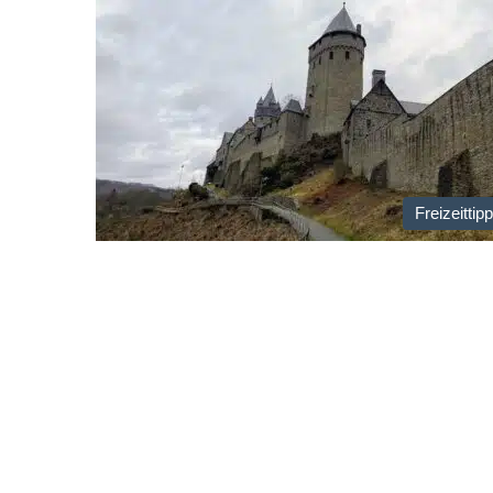
Freizeittip