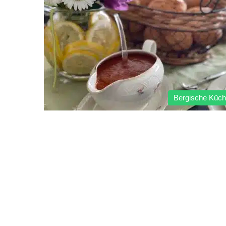
Bergische Küc