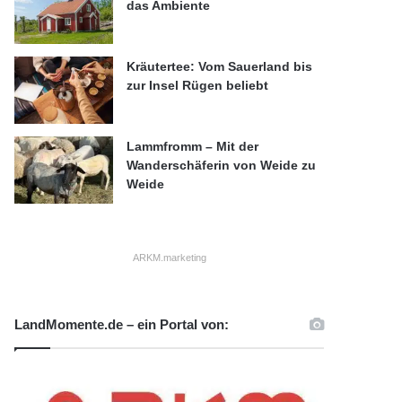
das Ambiente
Kräutertee: Vom Sauerland bis
zur Insel Rügen beliebt
Lammfromm – Mit der
Wanderschäferin von Weide zu
Weide
ARKM.marketing
LandMomente.de – ein Portal von: