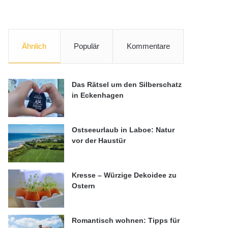
Ähnlich
Populär
Kommentare
Das Rätsel um den Silberschatz
in Eckenhagen
Ostseeurlaub in Laboe: Natur
vor der Haustür
Kresse – Würzige Dekoidee zu
Ostern
Romantisch wohnen: Tipps für