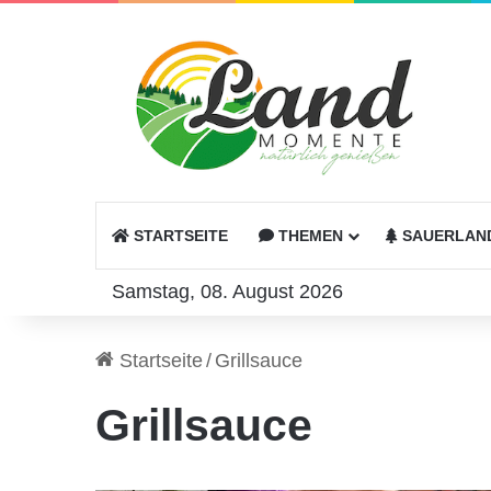
STARTSEITE
THEMEN
SAUERLAN
Samstag, 08. August 2026
Startseite
/
Grillsauce
Grillsauce