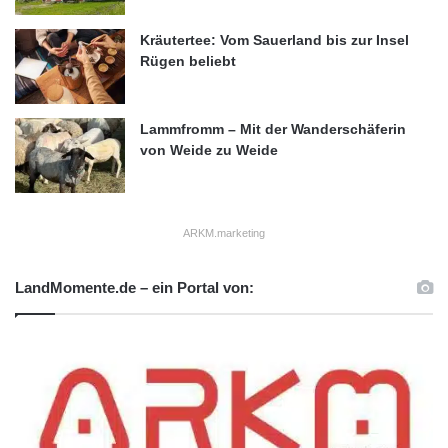
Kräutertee: Vom Sauerland bis zur Insel
Rügen beliebt
Lammfromm – Mit der Wanderschäferin
von Weide zu Weide
ARKM.marketing
LandMomente.de – ein Portal von: