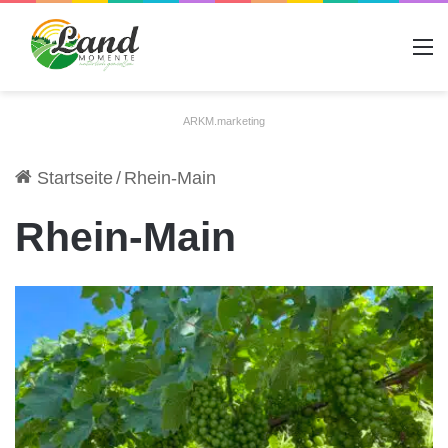
A
ARKM.marketing
Startseite
/
Rhein-Main
Rhein-Main