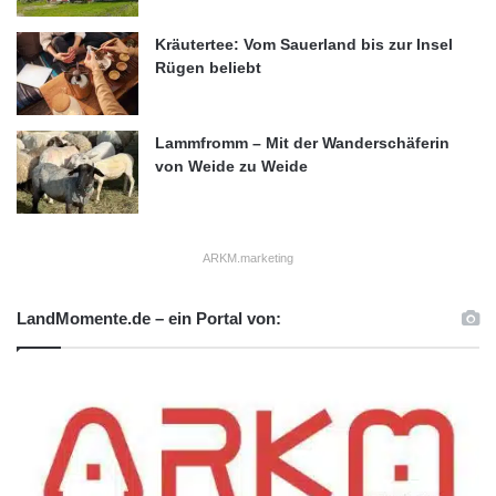
Kräutertee: Vom Sauerland bis zur Insel
Rügen beliebt
Lammfromm – Mit der Wanderschäferin
von Weide zu Weide
ARKM.marketing
LandMomente.de – ein Portal von: