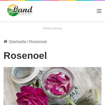
A
ARKM.marketing
Startseite
/
Rosenoel
Rosenoel