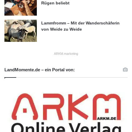
Rügen beliebt
Lammfromm – Mit der Wanderschäferin
von Weide zu Weide
ARKM.marketing
LandMomente.de – ein Portal von: