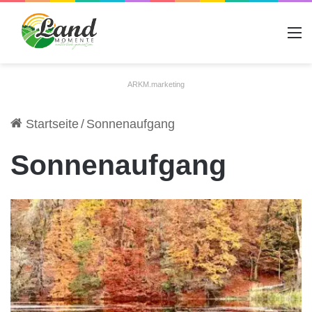
A
ARKM.marketing
Startseite
/
Sonnenaufgang
Sonnenaufgang