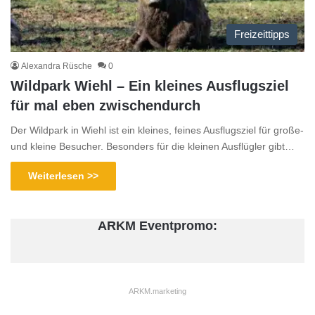
Freizeittipps
Alexandra Rüsche
0
Wildpark Wiehl – Ein kleines Ausflugsziel
für mal eben zwischendurch
Der Wildpark in Wiehl ist ein kleines, feines Ausflugsziel für große-
und kleine Besucher. Besonders für die kleinen Ausflügler gibt…
Weiterlesen >>
ARKM Eventpromo:
ARKM.marketing