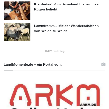
Kräutertee: Vom Sauerland bis zur Insel
Rügen beliebt
Lammfromm – Mit der Wanderschäferin
von Weide zu Weide
ARKM.marketing
LandMomente.de – ein Portal von: