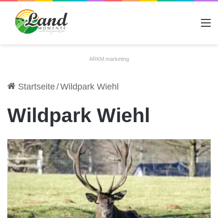
A
ARKM.marketing
Startseite
/
Wildpark Wiehl
Wildpark Wiehl