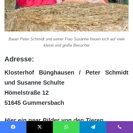
Bauer Peter Schmidt und seiner Frau Susanne freuen sich auf viele
kleine und große Besucher
Adresse:
Klosterhof Bünghausen / Peter Schmidt
und Susanne Schulte
Hömelstraße 12
51645 Gummersbach
Hier ein paar Bilder von den Tieren