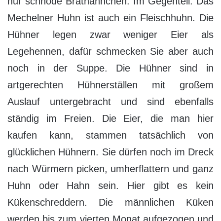
nur schnöde Brathähnchen. Im Gegenteil. Das
Mechelner Huhn ist auch ein Fleischhuhn. Die
Hühner legen zwar weniger Eier als
Legehennen, dafür schmecken Sie aber auch
noch in der Suppe. Die Hühner sind in
artgerechten Hühnerställen mit großem
Auslauf untergebracht und sind ebenfalls
ständig im Freien. Die Eier, die man hier
kaufen kann, stammen tatsächlich von
glücklichen Hühnern. Sie dürfen noch im Dreck
nach Würmern picken, umherflattern und ganz
Huhn oder Hahn sein. Hier gibt es kein
Kükenschreddern. Die männlichen Küken
werden bis zum vierten Monat aufgezogen und