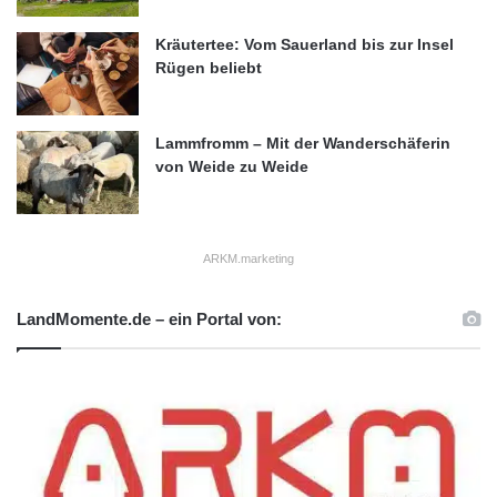
Kräutertee: Vom Sauerland bis zur Insel
Rügen beliebt
Lammfromm – Mit der Wanderschäferin
von Weide zu Weide
ARKM.marketing
LandMomente.de – ein Portal von: