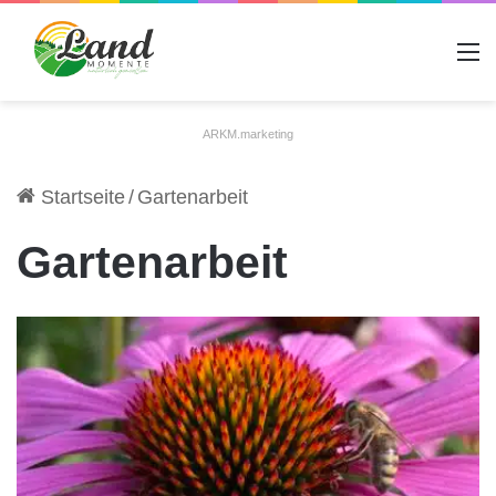
A
ARKM.marketing
Startseite
/
Gartenarbeit
Gartenarbeit