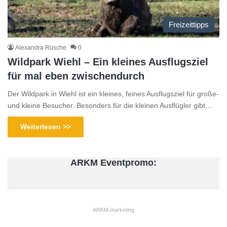
Freizeittipps
Alexandra Rüsche
0
Wildpark Wiehl – Ein kleines Ausflugsziel
für mal eben zwischendurch
Der Wildpark in Wiehl ist ein kleines, feines Ausflugsziel für große-
und kleine Besucher. Besonders für die kleinen Ausflügler gibt…
Weiterlesen >>
ARKM Eventpromo:
ARKM.marketing