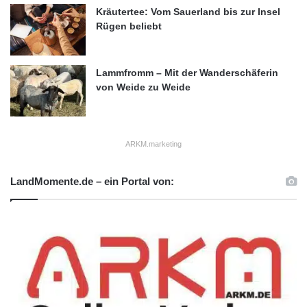
Kräutertee: Vom Sauerland bis zur Insel
Rügen beliebt
Lammfromm – Mit der Wanderschäferin
von Weide zu Weide
ARKM.marketing
LandMomente.de – ein Portal von: