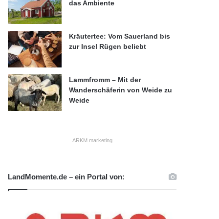
das Ambiente
Kräutertee: Vom Sauerland bis
zur Insel Rügen beliebt
Lammfromm – Mit der
Wanderschäferin von Weide zu
Weide
ARKM.marketing
LandMomente.de – ein Portal von: