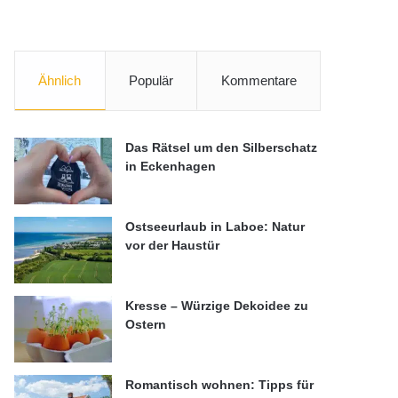
Ähnlich
Populär
Kommentare
Das Rätsel um den Silberschatz
in Eckenhagen
Ostseeurlaub in Laboe: Natur
vor der Haustür
Kresse – Würzige Dekoidee zu
Ostern
Romantisch wohnen: Tipps für