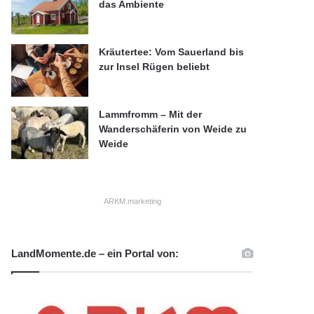
das Ambiente
Kräutertee: Vom Sauerland bis
zur Insel Rügen beliebt
Lammfromm – Mit der
Wanderschäferin von Weide zu
Weide
ARKM.marketing
LandMomente.de – ein Portal von: