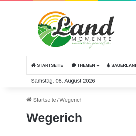
STARTSEITE
THEMEN
SAUERLAN
Samstag, 08. August 2026
Startseite
/
Wegerich
Wegerich