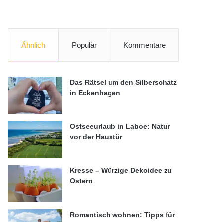
Ähnlich
Populär
Kommentare
Das Rätsel um den Silberschatz
in Eckenhagen
Ostseeurlaub in Laboe: Natur
vor der Haustür
Kresse – Würzige Dekoidee zu
Ostern
Romantisch wohnen: Tipps für