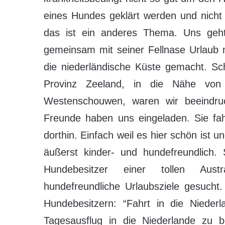
eines Hundes geklärt werden und nicht 
das ist ein anderes Thema. Uns geh
gemeinsam mit seiner Fellnase Urlaub
die niederländische Küste gemacht. Sc
Provinz Zeeland, in die Nähe vo
Westenschouwen, waren wir beeindruck
Freunde haben uns eingeladen. Sie fah
dorthin. Einfach weil es hier schön ist u
äußerst kinder- und hundefreundlich.
Hundebesitzer einer tollen Aust
hundefreundliche Urlaubsziele gesucht
Hundebesitzern: “Fahrt in die Nieder
Tagesausflug in die Niederlande zu b