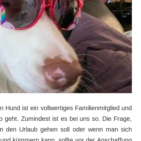
in Hund ist ein vollwertiges Familienmitglied und
 geht. Zumindest ist es bei uns so. Die Frage,
n den Urlaub gehen soll oder wenn man sich
Hund kümmern kann, sollte vor der Anschaffung