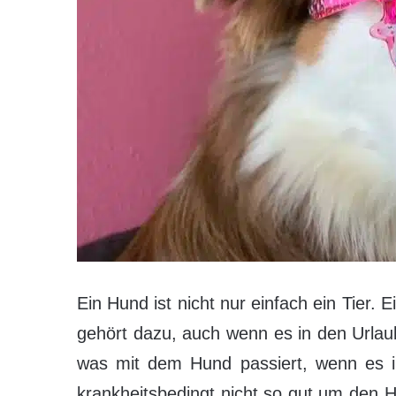
Ein Hund ist nicht nur einfach ein Tier. E
gehört dazu, auch wenn es in den Urlaub
was mit dem Hund passiert, wenn es i
krankheitsbedingt nicht so gut um den 