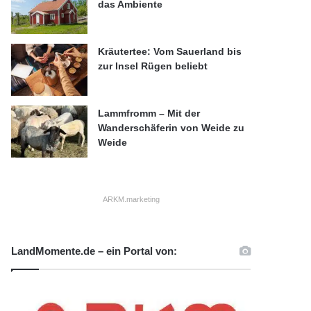
das Ambiente
Kräutertee: Vom Sauerland bis
zur Insel Rügen beliebt
Lammfromm – Mit der
Wanderschäferin von Weide zu
Weide
ARKM.marketing
LandMomente.de – ein Portal von: