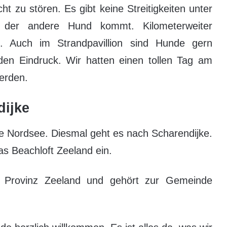
t zu stören. Es gibt keine Streitigkeiten unter
der andere Hund kommt. Kilometerweiter
. Auch im Strandpavillion sind Hunde gern
en Eindruck. Wir hatten einen tollen Tag am
erden.
dijke
e Nordsee. Diesmal geht es nach Scharendijke.
s Beachloft Zeeland ein.
er Provinz Zeeland und gehört zur Gemeinde