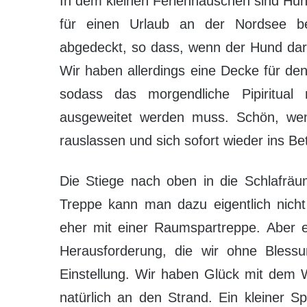
In dem kleinen Ferienhäuschen sind Hund
für einen Urlaub an der Nordsee b
abgedeckt, so dass, wenn der Hund darf
Wir haben allerdings eine Decke für de
sodass das morgendliche Pipiritual
ausgeweitet werden muss. Schön, w
rauslassen und sich sofort wieder ins Be
Die Stiege nach oben in die Schlafräum
Treppe kann man dazu eigentlich nicht
eher mit einer Raumspartreppe. Aber 
Herausforderung, die wir ohne Blessu
Einstellung. Wir haben Glück mit dem 
natürlich an den Strand. Ein kleiner 