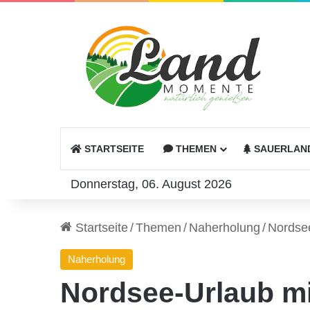
STARTSEITE
THEMEN
SAUERLAN
Donnerstag, 06. August 2026
Startseite
/
Themen
/
Naherholung
/
Nordse
Naherholung
Nordsee-Urlaub m