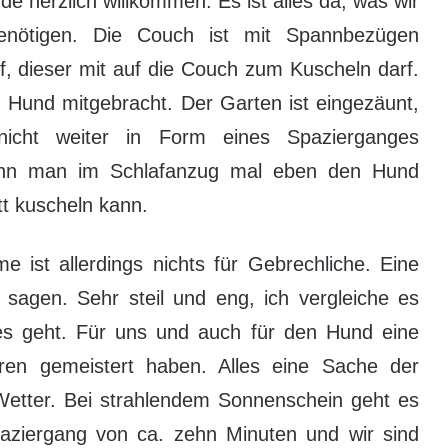
e herzlich willkommen. Es ist alles da, was wir
enötigen. Die Couch ist mit Spannbezügen
, dieser mit auf die Couch zum Kuscheln darf.
n Hund mitgebracht. Der Garten ist eingezäunt,
 nicht weiter in Form eines Spazierganges
enn man im Schlafanzug mal eben den Hund
tt kuscheln kann.
e ist allerdings nichts für Gebrechliche. Eine
 sagen. Sehr steil und eng, ich vergleiche es
es geht. Für uns und auch für den Hund eine
ren gemeistert haben. Alles eine Sache der
Wetter. Bei strahlendem Sonnenschein geht es
Spaziergang von ca. zehn Minuten und wir sind