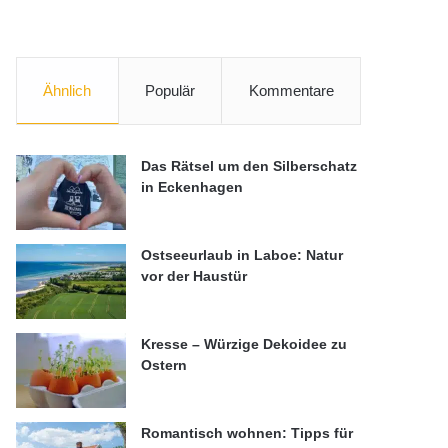
Ähnlich
Populär
Kommentare
Das Rätsel um den Silberschatz
in Eckenhagen
Ostseeurlaub in Laboe: Natur
vor der Haustür
Kresse – Würzige Dekoidee zu
Ostern
Romantisch wohnen: Tipps für