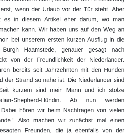
erst, wenn der Urlaub vor der Tür steht. Aber
t es in diesem Artikel eher darum, wo man
 machen kann. Wir haben uns auf den Weg an
hon bei unserem ersten kurzen Ausflug in die
n Burgh Haamstede, genauer gesagt nach
t von der Freundlichkeit der Niederländer.
ren bereits seit Jahrzehnten mit den Hunden
nd der Strand so nahe ist. Die Niederländer sind
 Seit kurzem sind mein Mann und ich stolze
ralian-Shepherd-Hündin. Ab nun werden
. Dabei hören wir beim Nachfragen von vielen
lande.” Also machen wir zunächst mal einen
esagten Freunden, die ja ebenfalls von der